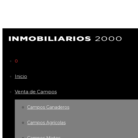
0
Inicio
Venta de Campos
Campos Ganaderos
Campos Agrícolas