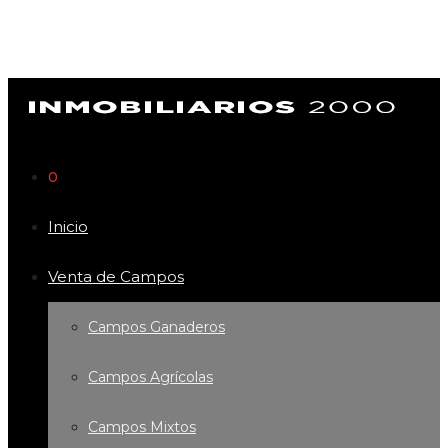
0
Inicio
Venta de Campos
Campos Ganaderos
Campos Agrícolas
Campos Mixtos