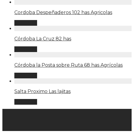
Cordoba Despeñaderos 102 has Agricolas
Leer más
Córdoba La Cruz 82 has
Leer más
Córdoba la Posta sobre Ruta 68 has Agrícolas
Leer más
Salta Proximo Las lajitas
Leer más