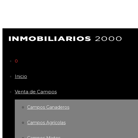
0
Inicio
Venta de Campos
Campos Ganaderos
Campos Agrícolas